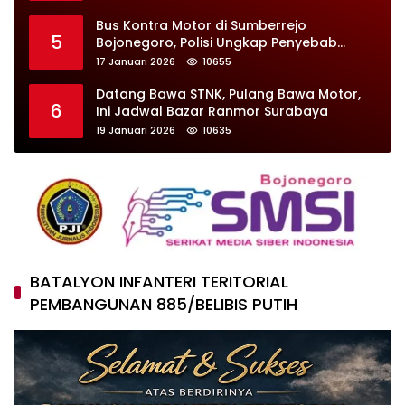
Bus Kontra Motor di Sumberrejo
5
Bojonegoro, Polisi Ungkap Penyebab
Kecelakaan
17 Januari 2026
10655
Datang Bawa STNK, Pulang Bawa Motor,
6
Ini Jadwal Bazar Ranmor Surabaya
19 Januari 2026
10635
BATALYON INFANTERI TERITORIAL
PEMBANGUNAN 885/BELIBIS PUTIH