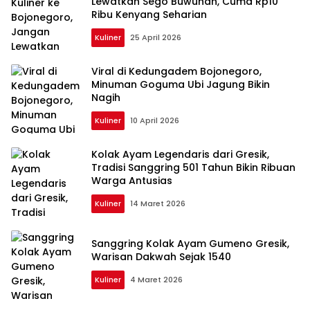
Lewatkan Sego Buwuhan, Cuma Rp10
Ribu Kenyang Seharian
Kuliner
25 April 2026
Viral di Kedungadem Bojonegoro,
Minuman Goguma Ubi Jagung Bikin
Nagih
Kuliner
10 April 2026
Kolak Ayam Legendaris dari Gresik,
Tradisi Sanggring 501 Tahun Bikin Ribuan
Warga Antusias
Kuliner
14 Maret 2026
Sanggring Kolak Ayam Gumeno Gresik,
Warisan Dakwah Sejak 1540
Kuliner
4 Maret 2026