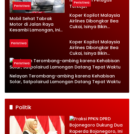
Peristiwa
Peristiwa
Koper Kopilot Malaysia
Mobil Sehat Tabrak
Airlines Dibongkar Bea
Motor di Jalan Raya
Cukai, Isinya Bikin
Kesambi Lamongan, Ini
Petugas Terkejut
Kronologinya
Koper Kopilot Malaysia
Peristiwa
Airlines Dibongkar Bea
Cukai, Isinya Bikin
Petugas Terkejut
Peristiwa
Nelayan Terombang-ambing karena Kehabisan
Solar, Satpolairud Lamongan Datang Tepat Waktu
Politik