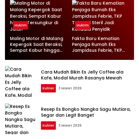
Tersangka KPK
Hukrim
Hukrim
Maling Motor di Malang
Fakta Baru Kematian
Kepergok Saat Beraksi,
Penjaga Rumah Eks
Sempat Kabur hingga
Jampidsus Febrie, TKP
Tersungkur di Jalan
Tak Lagi Steril Jadi
Kendala Penyidik
Cara Mudah Bikin Es Jelly Coffee ala
Kafe, Modal Murah Rasanya Mewah
Kuliner
3 Maret 2026
Resep Es Bongko Nangka Sagu Mutiara,
Segar dan Legit Banget
Kuliner
3 Maret 2026