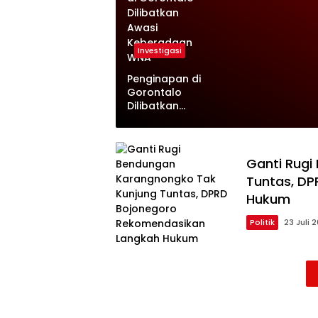
Investigasi
Penginapan di
Gorontalo
Dilibatkan
Awasi
Keberadaan
WNA
Ganti Rugi
Tuntas, D
Hukum
Politik
23 Juli 