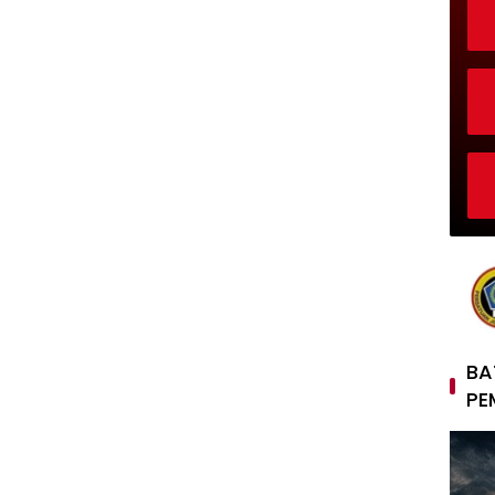
BA
PE