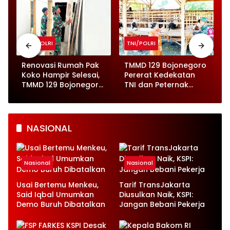
TNI/POLRI
TNI/POLRI
o
Renovasi Rumah Pak
TMMD 129 Bojonegoro
Koko Hampir Selesai,
Pererat Kedekatan
,
TMMD 129 Bojonegoro
TNI dan Peternak
Tunjukkan Progres
Kambing di Kesongo
Pesat
NASIONAL
Nasional
Nasional
Usai Bertemu Menkeu,
Tarif TransJakarta
Said Iqbal Umumkan
Diusulkan Naik, KSPI:
Demo Buruh Dibatalkan
Jangan Bebani Pekerja