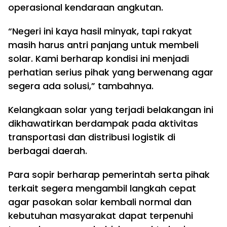
operasional kendaraan angkutan.
“Negeri ini kaya hasil minyak, tapi rakyat
masih harus antri panjang untuk membeli
solar. Kami berharap kondisi ini menjadi
perhatian serius pihak yang berwenang agar
segera ada solusi,” tambahnya.
Kelangkaan solar yang terjadi belakangan ini
dikhawatirkan berdampak pada aktivitas
transportasi dan distribusi logistik di
berbagai daerah.
Para sopir berharap pemerintah serta pihak
terkait segera mengambil langkah cepat
agar pasokan solar kembali normal dan
kebutuhan masyarakat dapat terpenuhi