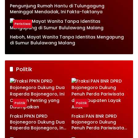
Pengunjung Rumah Hantu di Tulungagung
Meninggal Mendadak, Ini Fakta-faktanya
Peristiwa
Heboh, Mayat Wanita Tanpa Identitas Mengapung
di Sumur Bululawang Malang
Politik
Politik
Politik
Fraksi PPKN DPRD
Fraksi PAN BNR DPRD
Bojonegoro Dukung Dua
Bojonegoro Dukung
Raperda Bojonegoro, Ini
Penuh Perda Pariwisata
Catatan Penting yang
dan Kabupaten Layak