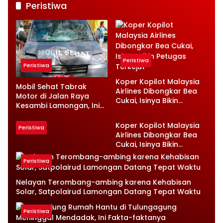
Peristiwa
Peristiwa
Peristiwa
Koper Kopilot Malaysia
Mobil Sehat Tabrak
Airlines Dibongkar Bea
Motor di Jalan Raya
Cukai, Isinya Bikin
Kesambi Lamongan, Ini
Petugas Terkejut
Kronologinya
Koper Kopilot Malaysia
Peristiwa
Airlines Dibongkar Bea
Cukai, Isinya Bikin
Petugas Terkejut
Peristiwa
Nelayan Terombang-ambing karena Kehabisan
Solar, Satpolairud Lamongan Datang Tepat Waktu
Peristiwa