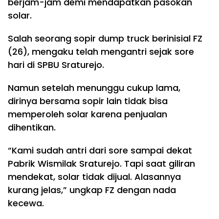
berjam-jam demi mendapatkan pasokan
solar.
Salah seorang sopir dump truck berinisial FZ
(26), mengaku telah mengantri sejak sore
hari di SPBU Sraturejo.
Namun setelah menunggu cukup lama,
dirinya bersama sopir lain tidak bisa
memperoleh solar karena penjualan
dihentikan.
“Kami sudah antri dari sore sampai dekat
Pabrik Wismilak Sraturejo. Tapi saat giliran
mendekat, solar tidak dijual. Alasannya
kurang jelas,” ungkap FZ dengan nada
kecewa.