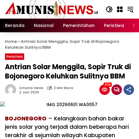
Langsung
ke
konten
Beranda
Nasional
Pemerintahan
Peristiwa
In
Home
»
Antrian Solar Menggila, Sopir Truk di Bojonegoro
Keluhkan Sulitnya BBM
Peristiwa
Antrian Solar Menggila, Sopir Truk di
Bojonegoro Keluhkan Sulitnya BBM
9158
Amunisi News
2 Min Baca
2 Juni 2026
BOJONEGORO
– Kelangkaan bahan bakar
jenis solar yang terjadi dalam beberapa hari
terakhir di sejumlah wilayah Kabupaten