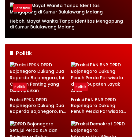
Peristiwa
Heboh, Mayat Wanita Tanpa Identitas Mengapung
di Sumur Bululawang Malang
Politik
Politik
Politik
Fraksi PPKN DPRD
Fraksi PAN BNR DPRD
Bojonegoro Dukung Dua
Bojonegoro Dukung
Raperda Bojonegoro, Ini
Penuh Perda Pariwisata
Catatan Penting yang
dan Kabupaten Layak
Disampaikan
Anak