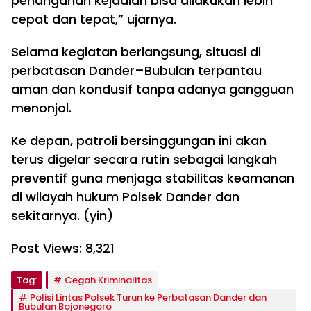
penanganan kejadian bisa dilakukan lebih
cepat dan tepat,” ujarnya.
Selama kegiatan berlangsung, situasi di
perbatasan Dander–Bubulan terpantau
aman dan kondusif tanpa adanya gangguan
menonjol.
Ke depan, patroli bersinggungan ini akan
terus digelar secara rutin sebagai langkah
preventif guna menjaga stabilitas keamanan
di wilayah hukum Polsek Dander dan
sekitarnya. (yin)
Post Views:
8,321
Tag:
Cegah Kriminalitas
Polisi Lintas Polsek Turun ke Perbatasan Dander dan
Bubulan Bojonegoro