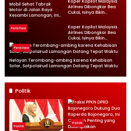
Koper Kopilot Malaysia
Mobil Sehat Tabrak
Airlines Dibongkar Bea
Motor di Jalan Raya
Cukai, Isinya Bikin
Kesambi Lamongan, Ini
Petugas Terkejut
Kronologinya
Koper Kopilot Malaysia
Peristiwa
Airlines Dibongkar Bea
Cukai, Isinya Bikin
Petugas Terkejut
Peristiwa
Nelayan Terombang-ambing karena Kehabisan
Solar, Satpolairud Lamongan Datang Tepat Waktu
Politik
Politik
Politik