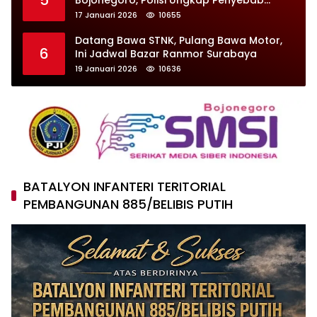
Kecelakaan
17 Januari 2026
10655
Datang Bawa STNK, Pulang Bawa Motor,
6
Ini Jadwal Bazar Ranmor Surabaya
19 Januari 2026
10636
BATALYON INFANTERI TERITORIAL
PEMBANGUNAN 885/BELIBIS PUTIH