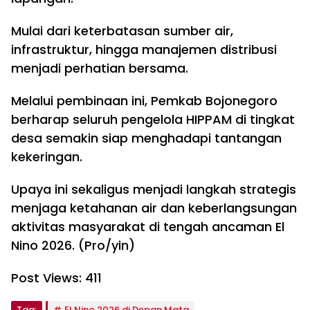
Mulai dari keterbatasan sumber air,
infrastruktur, hingga manajemen distribusi
menjadi perhatian bersama.
Melalui pembinaan ini, Pemkab Bojonegoro
berharap seluruh pengelola HIPPAM di tingkat
desa semakin siap menghadapi tantangan
kekeringan.
Upaya ini sekaligus menjadi langkah strategis
menjaga ketahanan air dan keberlangsungan
aktivitas masyarakat di tengah ancaman El
Nino 2026. (Pro/yin)
Post Views:
411
Tag:
El Nino 2026 di Depan Mata