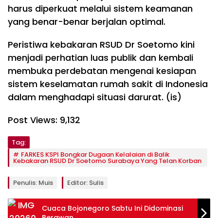
harus diperkuat melalui sistem keamanan
yang benar-benar berjalan optimal.
Peristiwa kebakaran RSUD Dr Soetomo kini
menjadi perhatian luas publik dan kembali
membuka perdebatan mengenai kesiapan
sistem keselamatan rumah sakit di Indonesia
dalam menghadapi situasi darurat. (is)
Post Views:
9,132
Tag:
FARKES KSPI Bongkar Dugaan Kelalaian di Balik
Kebakaran RSUD Dr Soetomo Surabaya Yang Telan Korban
Penulis: Muis
Editor: Sulis
Cuaca Bojonegoro Sabtu Ini Didominasi
Berawan