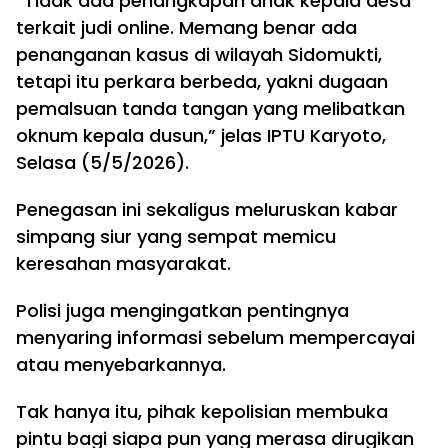
“Tidak ada penangkapan anak kepala desa
terkait judi online. Memang benar ada
penanganan kasus di wilayah Sidomukti,
tetapi itu perkara berbeda, yakni dugaan
pemalsuan tanda tangan yang melibatkan
oknum kepala dusun,” jelas IPTU Karyoto,
Selasa (5/5/2026).
Penegasan ini sekaligus meluruskan kabar
simpang siur yang sempat memicu
keresahan masyarakat.
Polisi juga mengingatkan pentingnya
menyaring informasi sebelum mempercayai
atau menyebarkannya.
Tak hanya itu, pihak kepolisian membuka
pintu bagi siapa pun yang merasa dirugikan