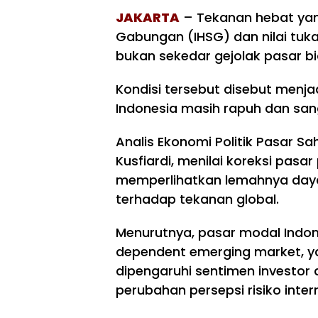
JAKARTA
– Tekanan hebat ya
Gabungan (IHSG) dan nilai tukar
bukan sekedar gejolak pasar bi
Kondisi tersebut disebut menja
Indonesia masih rapuh dan san
Analis Ekonomi Politik Pasar Sa
Kusfiardi, menilai koreksi pas
memperlihatkan lemahnya day
terhadap tekanan global.
Menurutnya, pasar modal Indon
dependent emerging market, yak
dipengaruhi sentimen investor a
perubahan persepsi risiko inter