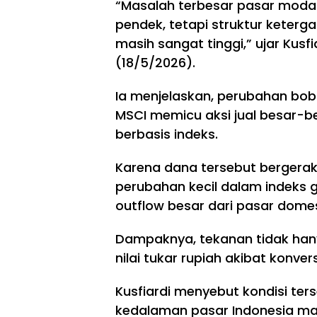
“Masalah terbesar pasar modal 
pendek, tetapi struktur keter
masih sangat tinggi,” ujar Kusf
(18/5/2026).
Ia menjelaskan, perubahan bob
MSCI memicu aksi jual besar-be
berbasis indeks.
Karena dana tersebut bergera
perubahan kecil dalam indeks g
outflow besar dari pasar domes
Dampaknya, tekanan tidak hany
nilai tukar rupiah akibat konver
Kusfiardi menyebut kondisi te
kedalaman pasar Indonesia ma