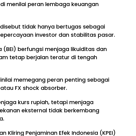
iardi menilai peran lembaga keuangan
disebut tidak hanya bertugas sebagai
kepercayaan investor dan stabilitas pasar.
 (BEI) berfungsi menjaga likuiditas dan
 tetap berjalan teratur di tengah
I) dinilai memegang peran penting sebagai
 atau FX shock absorber.
enjaga kurs rupiah, tetapi menjaga
 tekanan eksternal tidak berkembang
a.
an Kliring Penjaminan Efek Indonesia (KPEI)