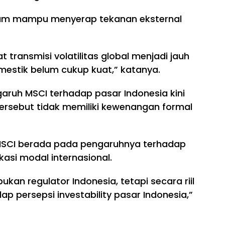
lum mampu menyerap tekanan eksternal
 transmisi volatilitas global menjadi jauh
omestik belum cukup kuat,” katanya.
aruh MSCI terhadap pasar Indonesia kini
ersebut tidak memiliki kewenangan formal
MSCI berada pada pengaruhnya terhadap
okasi modal internasional.
n regulator Indonesia, tetapi secara riil
p persepsi investability pasar Indonesia,”