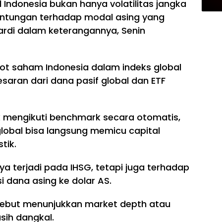
Indonesia bukan hanya volatilitas jangka
gantungan terhadap modal asing yang
iardi dalam keterangannya, Senin
ot saham Indonesia dalam indeks global
saran dari dana pasif global dan ETF
k mengikuti benchmark secara otomatis,
lobal bisa langsung memicu capital
tik.
a terjadi pada IHSG, tetapi juga terhadap
si dana asing ke dolar AS.
rsebut menunjukkan market depth atau
sih dangkal.