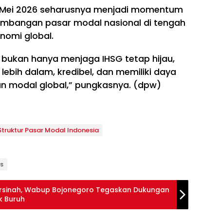
 Mei 2026 seharusnya menjadi momentum
embangan pasar modal nasional di tengah
nomi global.
 bukan hanya menjaga IHSG tetap hijau,
ebih dalam, kredibel, dan memiliki daya
n modal global,” pungkasnya. (dpw)
 Struktur Pasar Modal Indonesia
is
arsinah, Wabup Bojonegoro Tegaskan Dukungan
k Buruh