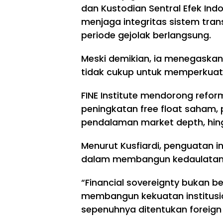
dan Kustodian Sentral Efek Ind
menjaga integritas sistem tran
periode gejolak berlangsung.
Meski demikian, ia menegaskan 
tidak cukup untuk memperkuat
FINE Institute mendorong reform
peningkatan free float saham, 
pendalaman market depth, hing
Menurut Kusfiardi, penguatan 
dalam membangun kedaulatan f
“Financial sovereignty bukan be
membangun kekuatan institusio
sepenuhnya ditentukan foreign 