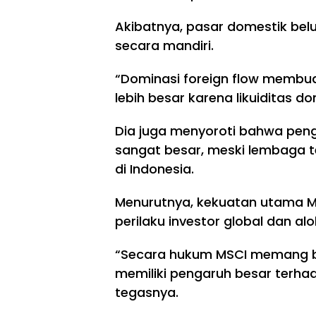
Akibatnya, pasar domestik be
secara mandiri.
“Dominasi foreign flow membuat
lebih besar karena likuiditas d
Dia juga menyoroti bahwa peng
sangat besar, meski lembaga t
di Indonesia.
Menurutnya, kekuatan utama 
perilaku investor global dan al
“Secara hukum MSCI memang buka
memiliki pengaruh besar terhada
tegasnya.