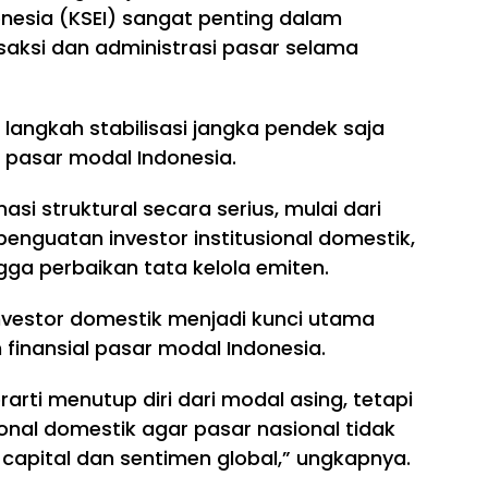
onesia (KSEI) sangat penting dalam
saksi dan administrasi pasar selama
langkah stabilisasi jangka pendek saja
 pasar modal Indonesia.
asi struktural secara serius, mulai dari
penguatan investor institusional domestik,
ga perbaikan tata kelola emiten.
investor domestik menjadi kunci utama
inansial pasar modal Indonesia.
rarti menutup diri dari modal asing, tetapi
nal domestik agar pasar nasional tidak
capital dan sentimen global,” ungkapnya.