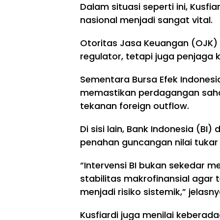
Dalam situasi seperti ini, Kusf
nasional menjadi sangat vital.
Otoritas Jasa Keuangan (OJK) 
regulator, tetapi juga penjaga 
Sementara Bursa Efek Indonesia
memastikan perdagangan saham
tekanan foreign outflow.
Di sisi lain, Bank Indonesia (B
penahan guncangan nilai tukar
“Intervensi BI bukan sekedar m
stabilitas makrofinansial agar
menjadi risiko sistemik,” jelasny
Kusfiardi juga menilai keberada