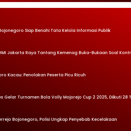
Bojonegoro Siap Benahi Tata Kelola Informasi Publik
 HMI Jakarta Raya Tantang Kemenag Buka-Bukaan Soal Kont
oro Kacau: Penolakan Peserta Picu Ricuh
Gelar Turnamen Bola Volly Mojorejo Cup 2 2025, Diikuti 28 
errejo Bojonegoro, Polisi Ungkap Penyebab Kecelakaan