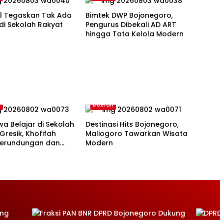
ul Tegaskan Tak Ada
Bimtek DWP Bojonegoro,
 di Sekolah Rakyat
Pengurus Dibekali AD ART
hingga Tata Kelola Modern
h
Daerah
wa Belajar di Sekolah
Destinasi Hits Bojonegoro,
Gresik, Khofifah
Maliogoro Tawarkan Wisata
 Perundungan dan
Modern
ck