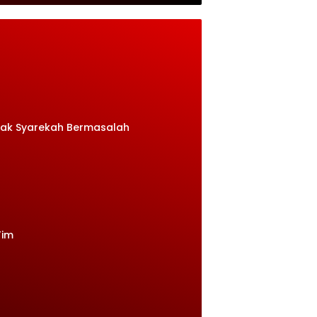
rak Syarekah Bermasalah
Tim