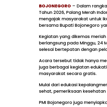
BOJONEGORO
– Dalam rangka 
Tahun 2026, Palang Merah Indo
mengajak masyarakat untuk ik
bersama Bupati Bojonegoro yan
Kegiatan yang dikemas meriah 
berlangsung pada Minggu, 24 Me
selesai bertepatan dengan pel
Acara tersebut tidak hanya me
juga berbagai kegiatan edukati
masyarakat secara gratis.
Mulai dari edukasi kepalangmera
sehat, pemeriksaan kesehatan g
PMI Bojonegoro juga menyiapk