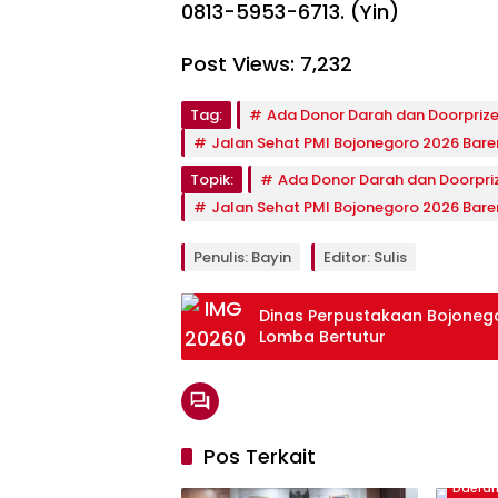
0813-5953-6713. (Yin)
Post Views:
7,232
Tag:
Ada Donor Darah dan Doorprize
Jalan Sehat PMI Bojonegoro 2026 Bare
Topik:
Ada Donor Darah dan Doorpri
Jalan Sehat PMI Bojonegoro 2026 Bare
Penulis: Bayin
Editor: Sulis
Dinas Perpustakaan Bojonego
Lomba Bertutur
Pos Terkait
Daera