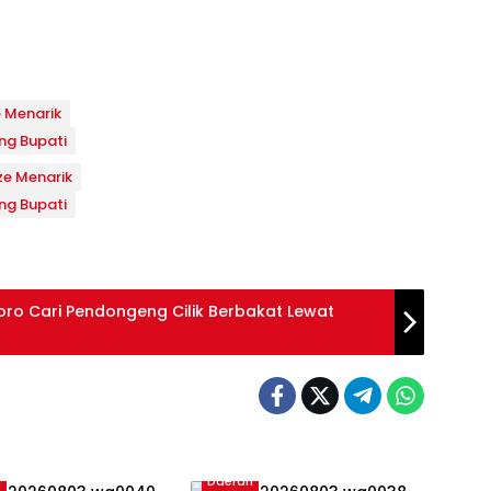
 Menarik
ng Bupati
ze Menarik
ng Bupati
ro Cari Pendongeng Cilik Berbakat Lewat
h
Daerah