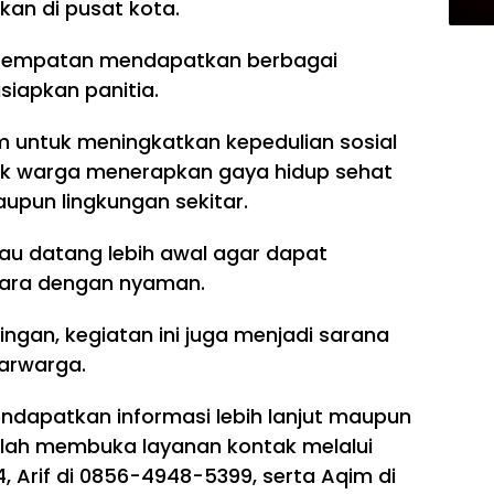
kan di pusat kota.
kesempatan mendapatkan berbagai
siapkan panitia.
 untuk meningkatkan kepedulian sosial
k warga menerapkan gaya hidup sehat
upun lingkungan sekitar.
au datang lebih awal agar dapat
cara dengan nyaman.
ingan, kegiatan ini juga menjadi sarana
arwarga.
ndapatkan informasi lebih lanjut maupun
telah membuka layanan kontak melalui
 Arif di 0856-4948-5399, serta Aqim di