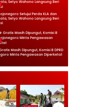
k
ojonegoro Setujui Perda KLA dan
sata, Setyo Wahono Langsung Beri
si
k
 Gratis Masih Dipungut, Komisi B DPRD
goro Minta Pengawasan Diperketat