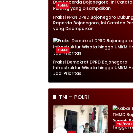
Politik
Fraksi PPKN DPRD Bojonegoro Dukun
Raperda Bojonegoro, Ini Catatan Pe
yang Disampaikan
Politik
Fraksi Demokrat DPRD Bojonegoro:
Infrastruktur Wisata hingga UMKM H
Jadi Prioritas
TNI – POLRI
TNI/POLR