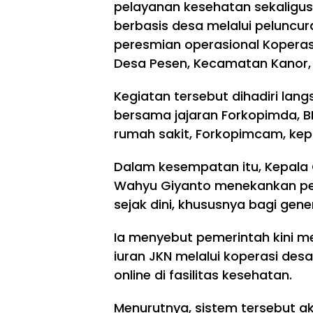
pelayanan kesehatan sekalig
berbasis desa melalui peluncu
peresmian operasional Koperas
Desa Pesen, Kecamatan Kanor, 
Kegiatan tersebut dihadiri la
bersama jajaran Forkopimda, B
rumah sakit, Forkopimcam, kep
Dalam kesempatan itu, Kepala
Wahyu Giyanto menekankan pe
sejak dini, khususnya bagi gen
Ia menyebut pemerintah kini
iuran JKN melalui koperasi de
online di fasilitas kesehatan.
Menurutnya, sistem tersebut 