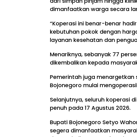
dari simpan pinjam hingga klin
dimanfaatkan warga secara la
“Koperasi ini benar-benar hadi
kebutuhan pokok dengan harga
layanan kesehatan dan penguat
Menariknya, sebanyak 77 pers
dikembalikan kepada masyarak
Pemerintah juga menargetkan 
Bojonegoro mulai mengoperasi
Selanjutnya, seluruh koperasi 
penuh pada 17 Agustus 2026.
Bupati Bojonegoro Setyo Wah
segera dimanfaatkan masyara