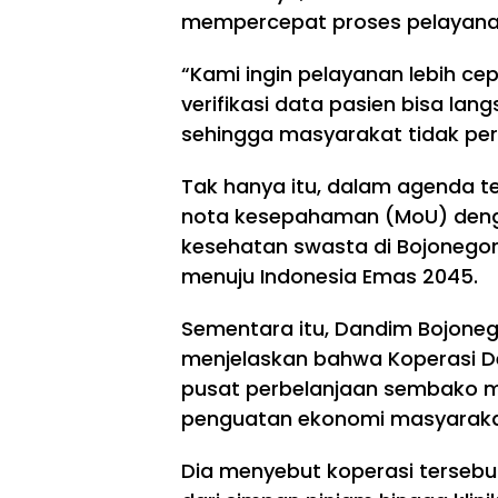
mempercepat proses pelayanan 
“Kami ingin pelayanan lebih ce
verifikasi data pasien bisa la
sehingga masyarakat tidak per
Tak hanya itu, dalam agenda t
nota kesepahaman (MoU) denga
kesehatan swasta di Bojoneg
menuju Indonesia Emas 2045.
Sementara itu, Dandim Bojonego
menjelaskan bahwa Koperasi D
pusat perbelanjaan sembako m
penguatan ekonomi masyaraka
Dia menyebut koperasi tersebu