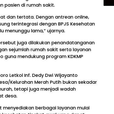
pasien di rumah sakit.
pat dan tertata. Dengan antrean online,
ngsung terintegrasi dengan BPJS Kesehatan
lu menunggu lama,” ujarnya.
ersebut juga dilakukan penandatanganan
n sejumlah rumah sakit serta layanan
oro guna mendukung program KDKMP
ro Letkol Inf. Dedy Dwi Wijayanto
esa/Kelurahan Merah Putih bukan sekadar
urah, tetapi juga menjadi wadah
t desa.
t menyediakan berbagai layanan mulai