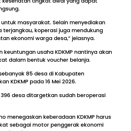
ik kesehatan tingkat awal yang dapat
ngsung.
r untuk masyarakat. Selain menyediakan
 terjangkau, koperasi juga mendukung
an ekonomi warga desa,” jelasnya.
en keuntungan usaha KDKMP nantinya akan
at dalam bentuk voucher belanja.
sebanyak 85 desa di Kabupaten
kan KDKMP pada 16 Mei 2026.
di 396 desa ditargetkan sudah beroperasi
ono menegaskan keberadaan KDKMP harus
kat sebagai motor penggerak ekonomi