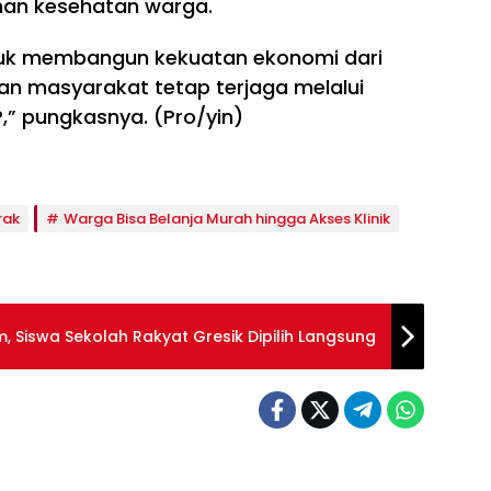
nan kesehatan warga.
tuk membangun kekuatan ekonomi dari
n masyarakat tetap terjaga melalui
P,” pungkasnya. (Pro/yin)
rak
Warga Bisa Belanja Murah hingga Akses Klinik
 Siswa Sekolah Rakyat Gresik Dipilih Langsung