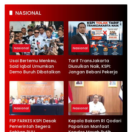
NASIONAL
Nasional
Nasional
Usai Bertemu Menkeu,
Tarif TransJakarta
Said Iqbal Umumkan
Diusulkan Naik, KSPI:
Demo Buruh Dibatalkan
Jangan Bebani Pekerja
Nasional
Nasional
FSP FARKES KSPI Desak
Kepala Bakom RI Qodari
Pemerintah Segera
Paparkan Manfaat