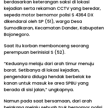
berdasarkan keterangan saksi di lokasi
kejadian serta rekaman CCTV yang beredar,
sepeda motor bernomor polisi S 4364 DX
dikendarai oleh SP (51), warga Desa
Sumodikaran, Kecamatan Dander, Kabupaten
Bojonegoro.
Saat itu korban membonceng seorang
perempuan berinisial S (52).
“Keduanya melaju dari arah timur menuju
barat. Setibanya di lokasi kejadian,
pengendara diduga hendak berbelok ke
kanan untuk masuk ke area SPBU yang
berada di sisi jalan,” ungkapnya.
Namun pada saat bersamaan, dari arah
belakang melaju sebuah truk bernomor polisi