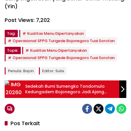
(Yin)
Post Views:
7,202
Tag:
Kualitas Menu Dipertanyakan
Operasional SPPG Turigede Bojonegoro Tuai Sorotan
Topik:
Kualitas Menu Dipertanyakan
Operasional SPPG Turigede Bojonegoro Tuai Sorotan
Penulis: Bayin
Editor: Sulis
Sedekah Bumi Sumengko Tondomulo
Kedungadem Bojonegoro Jadi Ajang
Guyub Warga dan Pelestarian Budaya
Pos Terkait