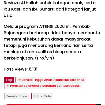
Revinza Athallah untuk kategori anak, serta
Ibu Kasri dan Ibu Sunarti dari kategori lanjut
usia.
Melalui program ATENSI 2026 ini, Pemkab
Bojonegoro berharap tidak hanya membantu
memenuhi kebutuhan dasar masyarakat,
tetapi juga mendorong kemandirian serta
meningkatkan kualitas hidup secara
berkelanjutan. (Pro/yin)
Post Views:
8,131
Tag:
Lansia Hingga Anak Disabilitas Terbantu
Pemkab Bojonegoro Salurkan Bantuan Sosial
Penulis: Bayin
Editor: Sulis