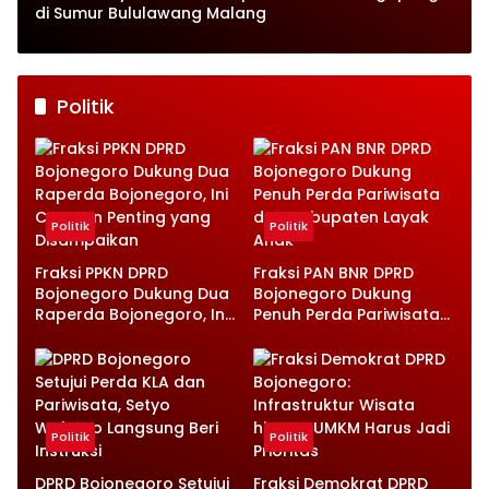
di Sumur Bululawang Malang
Politik
Politik
Politik
Fraksi PPKN DPRD
Fraksi PAN BNR DPRD
Bojonegoro Dukung Dua
Bojonegoro Dukung
Raperda Bojonegoro, Ini
Penuh Perda Pariwisata
Catatan Penting yang
dan Kabupaten Layak
Disampaikan
Anak
Politik
Politik
DPRD Bojonegoro Setujui
Fraksi Demokrat DPRD