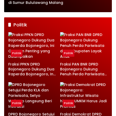
di Sumur Bululawang Malang
Politik
Politik
Politik
Fraksi PPKN DPRD
Fraksi PAN BNR DPRD
Bojonegoro Dukung Dua
Bojonegoro Dukung
Raperda Bojonegoro, Ini
Penuh Perda Pariwisata
Catatan Penting yang
dan Kabupaten Layak
Disampaikan
Anak
Politik
Politik
DPRD Bojonegoro Setujui
Fraksi Demokrat DPRD