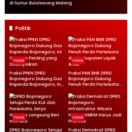
di Sumur Bululawang Malang
Politik
Politik
Politik
Fraksi PPKN DPRD
Fraksi PAN BNR DPRD
Bojonegoro Dukung Dua
Bojonegoro Dukung
Raperda Bojonegoro, Ini
Penuh Perda Pariwisata
Catatan Penting yang
dan Kabupaten Layak
Disampaikan
Anak
Politik
Politik
DPRD Bojonegoro Setujui
Fraksi Demokrat DPRD