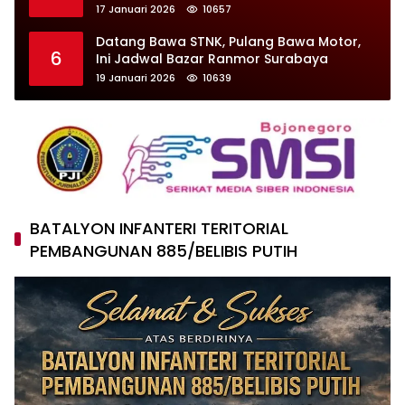
Kecelakaan
17 Januari 2026
10657
Datang Bawa STNK, Pulang Bawa Motor,
6
Ini Jadwal Bazar Ranmor Surabaya
19 Januari 2026
10639
BATALYON INFANTERI TERITORIAL
PEMBANGUNAN 885/BELIBIS PUTIH