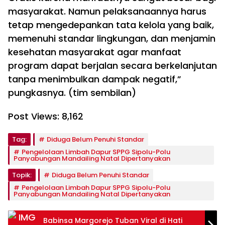
masyarakat. Namun pelaksanaannya harus
tetap mengedepankan tata kelola yang baik,
memenuhi standar lingkungan, dan menjamin
kesehatan masyarakat agar manfaat
program dapat berjalan secara berkelanjutan
tanpa menimbulkan dampak negatif,”
pungkasnya. (tim sembilan)
Post Views:
8,162
Tag:
Diduga Belum Penuhi Standar
Pengelolaan Limbah Dapur SPPG Sipolu-Polu
Panyabungan Mandailing Natal Dipertanyakan
Topik:
Diduga Belum Penuhi Standar
Pengelolaan Limbah Dapur SPPG Sipolu-Polu
Panyabungan Mandailing Natal Dipertanyakan
Babinsa Margorejo Tuban Viral di Hati