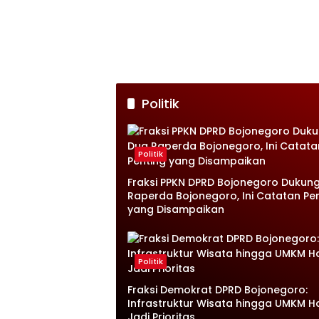
Politik
Politik
Fraksi PPKN DPRD Bojonegoro Dukun
Raperda Bojonegoro, Ini Catatan Pe
yang Disampaikan
Politik
Fraksi Demokrat DPRD Bojonegoro:
Infrastruktur Wisata hingga UMKM H
Jadi Prioritas