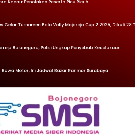
oro Kacau: Penolakan Peserta Picu Ricuh
Gelar Turnamen Bola Volly Mojorejo Cup 2 2025, Diikuti 28 
errejo Bojonegoro, Polisi Ungkap Penyebab Kecelakaan
 Bawa Motor, Ini Jadwal Bazar Ranmor Surabaya