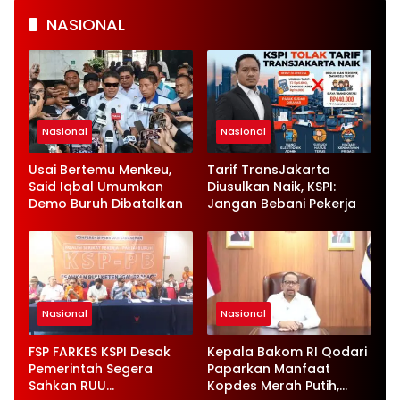
NASIONAL
Nasional
Nasional
Usai Bertemu Menkeu,
Tarif TransJakarta
Said Iqbal Umumkan
Diusulkan Naik, KSPI:
Demo Buruh Dibatalkan
Jangan Bebani Pekerja
Nasional
Nasional
FSP FARKES KSPI Desak
Kepala Bakom RI Qodari
Pemerintah Segera
Paparkan Manfaat
Sahkan RUU
Kopdes Merah Putih,