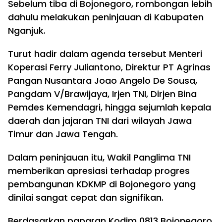
Sebelum tiba di Bojonegoro, rombongan lebih
dahulu melakukan peninjauan di Kabupaten
Nganjuk.
Turut hadir dalam agenda tersebut Menteri
Koperasi Ferry Juliantono, Direktur PT Agrinas
Pangan Nusantara Joao Angelo De Sousa,
Pangdam V/Brawijaya, Irjen TNI, Dirjen Bina
Pemdes Kemendagri, hingga sejumlah kepala
daerah dan jajaran TNI dari wilayah Jawa
Timur dan Jawa Tengah.
Dalam peninjauan itu, Wakil Panglima TNI
memberikan apresiasi terhadap progres
pembangunan KDKMP di Bojonegoro yang
dinilai sangat cepat dan signifikan.
Berdasarkan paparan Kodim 0813 Bojonegoro,