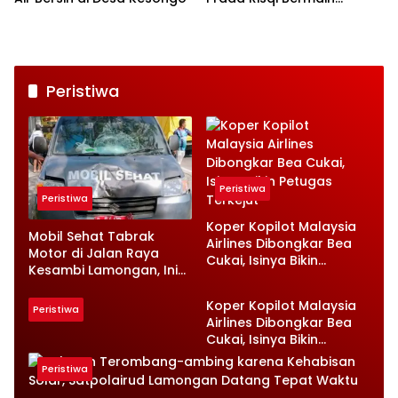
Bersama Anak-anak
Kesongo
Peristiwa
Peristiwa
Peristiwa
Koper Kopilot Malaysia
Mobil Sehat Tabrak
Airlines Dibongkar Bea
Motor di Jalan Raya
Cukai, Isinya Bikin
Kesambi Lamongan, Ini
Petugas Terkejut
Kronologinya
Koper Kopilot Malaysia
Peristiwa
Airlines Dibongkar Bea
Cukai, Isinya Bikin
Petugas Terkejut
Peristiwa