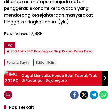
diharapkan mampu menjadi motor
penggerak ekonomi kerakyatan yang
mendorong kesejahteraan masyarakat
hingga ke tingkat desa. (yin)
Post Views:
7,889
Tag:
750 Toko SRC Bojonegoro Siap Kuasai Pasar Desa
Penulis: Bayin
Editor: Sulis
Gagal Menyalip, Honda Beat Tabrak Truk
di Padangan Bojonegoro
Pos Terkait