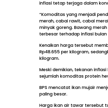
inflasi tetap terjaga dalam kondi
“Komoditas yang menjadi pendo
merah, cabai rawit, cabai mer
minyak goreng. Bawang merah 
terbesar terhadap inflasi bulan i
Kenaikan harga tersebut memb
Rp48.655 per kilogram, sedangk
kilogram.
Meski demikian, tekanan inflasi
sejumlah komoditas protein he
BPS mencatat ikan mujair men
paling besar.
Harga ikan air tawar tersebut 