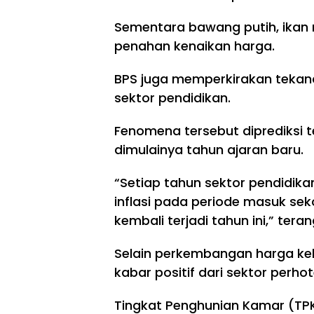
Sementara bawang putih, ikan 
penahan kenaikan harga.
BPS juga memperkirakan tekanan
sektor pendidikan.
Fenomena tersebut diprediksi te
dimulainya tahun ajaran baru.
“Setiap tahun sektor pendidik
inflasi pada periode masuk sek
kembali terjadi tahun ini,” teran
Selain perkembangan harga ke
kabar positif dari sektor perhot
Tingkat Penghunian Kamar (TPK