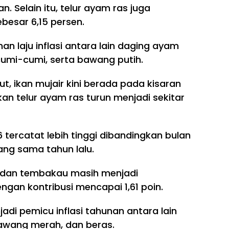
an. Selain itu, telur ayam ras juga
esar 6,15 persen.
an laju inflasi antara lain daging ayam
cumi-cumi, serta bawang putih.
t, ikan mujair kini berada pada kisaran
an telur ayam ras turun menjadi sekitar
6 tercatat lebih tinggi dibandingkan bulan
ng sama tahun lalu.
dan tembakau masih menjadi
ngan kontribusi mencapai 1,61 poin.
di pemicu inflasi tahunan antara lain
bawang merah, dan beras.