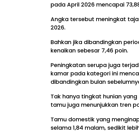
pada April 2026 mencapai 73,88
Angka tersebut meningkat taja
2026.
Bahkan jika dibandingkan peri
kenaikan sebesar 7,46 poin.
Peningkatan serupa juga terjad
kamar pada kategori ini mencap
dibandingkan bulan sebelumny
Tak hanya tingkat hunian yang
tamu juga menunjukkan tren pos
Tamu domestik yang menginap d
selama 1,84 malam, sedikit leb