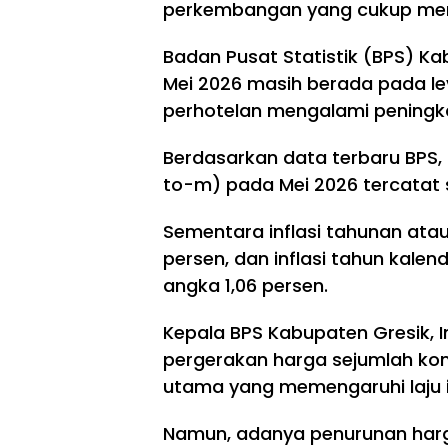
perkembangan yang cukup me
Badan Pusat Statistik (BPS) Ka
Mei 2026 masih berada pada lev
perhotelan mengalami peningkat
Berdasarkan data terbaru BPS,
to-m) pada Mei 2026 tercatat s
Sementara inflasi tahunan ata
persen, dan inflasi tahun kale
angka 1,06 persen.
Kepala BPS Kabupaten Gresik, 
pergerakan harga sejumlah ko
utama yang memengaruhi laju in
Namun, adanya penurunan har