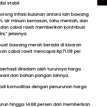
si stabil.
rong inflasi bulanan antara lain bawang
ah, air minum kemasan, tahu mentah, dan
dan cabai rawit memberikan kontribusi
ni,” jelasnya.
uat bawang merah berada di kisaran
an cabai rawit mencapai Rp71.118 per
 berhasil diredam oleh turunnya harga
wani dan bahan pangan lainnya.
jadi komoditas dengan penurunan harga
turun hingga 14,68 persen dan memberikan