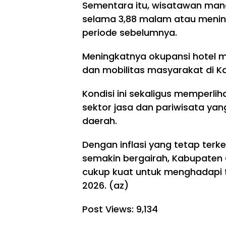
Sementara itu, wisatawan man
selama 3,88 malam atau mening
periode sebelumnya.
Meningkatnya okupansi hotel m
dan mobilitas masyarakat di K
Kondisi ini sekaligus memperli
sektor jasa dan pariwisata y
daerah.
Dengan inflasi yang tetap terke
semakin bergairah, Kabupaten
cukup kuat untuk menghadapi
2026. (az)
Post Views:
9,134