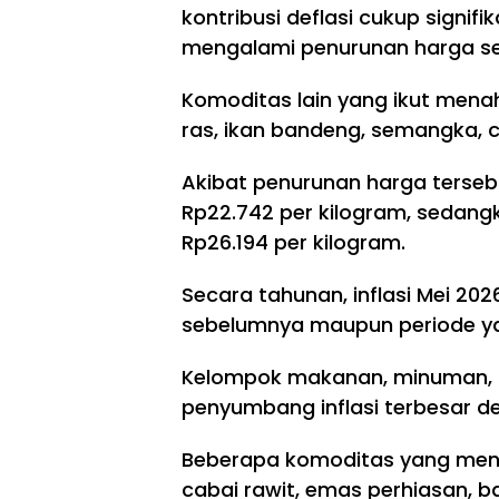
kontribusi deflasi cukup signifik
mengalami penurunan harga seb
Komoditas lain yang ikut menah
ras, ikan bandeng, semangka, 
Akibat penurunan harga tersebu
Rp22.742 per kilogram, sedangk
Rp26.194 per kilogram.
Secara tahunan, inflasi Mei 202
sebelumnya maupun periode ya
Kelompok makanan, minuman, 
penyumbang inflasi terbesar de
Beberapa komoditas yang menja
cabai rawit, emas perhiasan, 