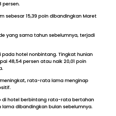
 persen.
m sebesar 15,39 poin dibandingkan Maret
ode yang sama tahun sebelumnya, terjadi
i pada hotel nonbintang. Tingkat hunian
ai 48,54 persen atau naik 20,01 poin
a.
 meningkat, rata-rata lama menginap
itif.
i hotel berbintang rata-rata bertahan
ih lama dibandingkan bulan sebelumnya.