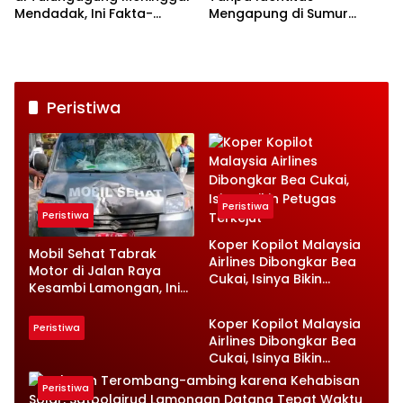
Mendadak, Ini Fakta-
Mengapung di Sumur
faktanya
Bululawang Malang
Peristiwa
Peristiwa
Peristiwa
Koper Kopilot Malaysia
Mobil Sehat Tabrak
Airlines Dibongkar Bea
Motor di Jalan Raya
Cukai, Isinya Bikin
Kesambi Lamongan, Ini
Petugas Terkejut
Kronologinya
Koper Kopilot Malaysia
Peristiwa
Airlines Dibongkar Bea
Cukai, Isinya Bikin
Petugas Terkejut
Peristiwa