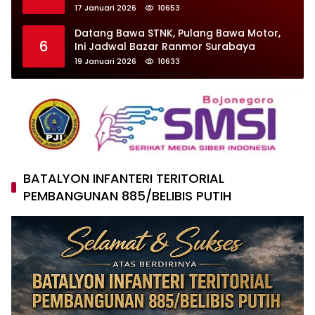
Kecelakaan
17 Januari 2026
10653
Datang Bawa STNK, Pulang Bawa Motor,
6
Ini Jadwal Bazar Ranmor Surabaya
19 Januari 2026
10633
BATALYON INFANTERI TERITORIAL
PEMBANGUNAN 885/BELIBIS PUTIH