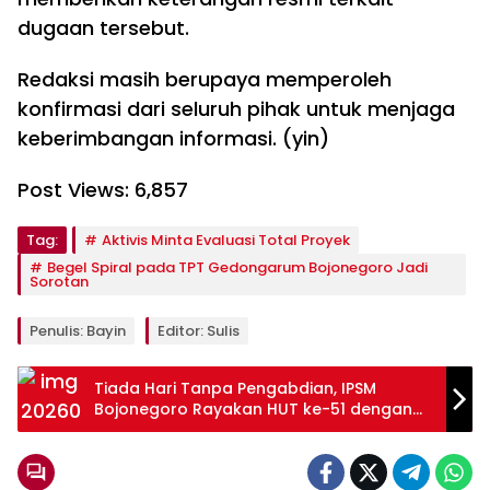
dugaan tersebut.
Redaksi masih berupaya memperoleh
konfirmasi dari seluruh pihak untuk menjaga
keberimbangan informasi. (yin)
Post Views:
6,857
Tag:
Aktivis Minta Evaluasi Total Proyek
Begel Spiral pada TPT Gedongarum Bojonegoro Jadi
Sorotan
Penulis: Bayin
Editor: Sulis
Tiada Hari Tanpa Pengabdian, IPSM
Bojonegoro Rayakan HUT ke-51 dengan
Bakti Sosial