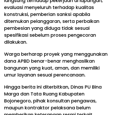
langsung terhadap pekerjaan di lapangan,
evaluasi menyeluruh terhadap kualitas
konstruksi, pemberian sanksi apabila
ditemukan pelanggaran, serta perbaikan
pembesian yang diduga tidak sesuai
spesifikasi sebelum proses pengecoran
dilakukan.
Warga berharap proyek yang menggunakan
dana APBD benar-benar menghasilkan
bangunan yang kuat, aman, dan memiliki
umur layanan sesuai perencanaan.
Hingga berita ini diterbitkan, Dinas PU Bina
Marga dan Tata Ruang Kabupaten
Bojonegoro, pihak konsultan pengawas,
maupun kontraktor pelaksana belum
memberikan keterangan resmi terkait