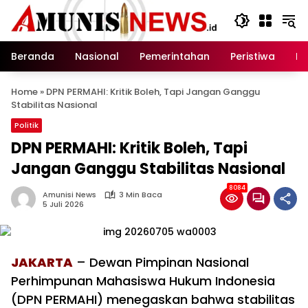
Langsung
ke
konten
Beranda
Nasional
Pemerintahan
Peristiwa
In
Home
»
DPN PERMAHI: Kritik Boleh, Tapi Jangan Ganggu
Stabilitas Nasional
Politik
DPN PERMAHI: Kritik Boleh, Tapi
Jangan Ganggu Stabilitas Nasional
8084
Amunisi News
3 Min Baca
5 Juli 2026
JAKARTA
– Dewan Pimpinan Nasional
Perhimpunan Mahasiswa Hukum Indonesia
(DPN PERMAHI) menegaskan bahwa stabilitas