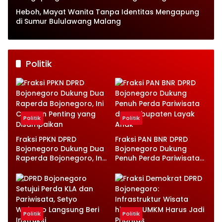
Heboh, Mayat Wanita Tanpa Identitas Mengapung
di Sumur Bululawang Malang
Politik
Politik
Politik
Fraksi PPKN DPRD
Fraksi PAN BNR DPRD
Bojonegoro Dukung Dua
Bojonegoro Dukung
Raperda Bojonegoro, Ini
Penuh Perda Pariwisata
Catatan Penting yang
dan Kabupaten Layak
Disampaikan
Anak
Politik
Politik