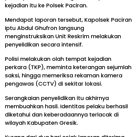
kejadian itu ke Polsek Paciran.
Mendapat laporan tersebut, Kapolsek Paciran
Iptu Abdul Ghufron langsung
menginstruksikan Unit Reskrim melakukan
penyelidikan secara intensif.
Polisi melakukan olah tempat kejadian
perkara (TKP), meminta keterangan sejumlah
saksi, hingga memeriksa rekaman kamera
pengawas (CCTV) di sekitar lokasi.
Serangkaian penyelidikan itu akhirnya
membuahkan hasil. Identitas pelaku berhasil
diketahui dan keberadaannya terlacak di
wilayah Kabupaten Gresik.