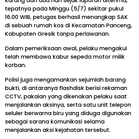
Kurang dari dua hari sejak laporan diterima,
tepatnya pada Minggu (5/7) sekitar pukul
16.00 WIB, petugas berhasil menangkap SAK
di sebuah rumah kos di Kecamatan Panceng,
Kabupaten Gresik tanpa perlawanan.
Dalam pemeriksaan awal, pelaku mengakui
telah membawa kabur sepeda motor milik
korban.
Polisi juga mengamankan sejumlah barang
bukti, di antaranya flashdisk berisi rekaman
CCTV, pakaian yang dikenakan pelaku saat
menjalankan aksinya, serta satu unit telepon
seluler berwarna biru yang diduga digunakan
sebagai sarana komunikasi selama
menjalankan aksi kejahatan tersebut.