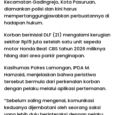
Kecamatan Gadingrejo, Kota Pasuruan,
diamankan polisi dan kini harus
mempertanggungjawabkan perbuatannya di
hadapan hukum.
Korban berinisial DLF (21) mengalami kerugian
sekitar Rp19 juta setelah satu unit sepeda
motor Honda Beat CBS tahun 2026 miliknya
hilang dari area parkir penginapan.
Kasihumas Polres Lamongan, IPDA M.
Hamzaid, menjelaskan bahwa peristiwa
tersebut bermula dari perkenalan korban
dengan pelaku melalui aplikasi pertemanan.
“Sebelum saling mengenal, komunikasi
keduanya dijembatani oleh seorang saksi
yang lebih dulu berinteraksi dengan pelaku