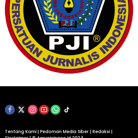
Tentang Kami
|
Pedoman Media Siber
|
Redaksi
|
Disclaimer
|
© Amunisinews.id 2024