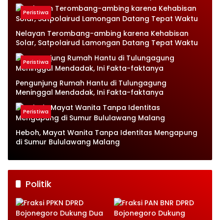
Petugas Terkejut
Peristiwa
Nelayan Terombang-ambing karena Kehabisan
Solar, Satpolairud Lamongan Datang Tepat Waktu
Peristiwa
Pengunjung Rumah Hantu di Tulungagung
Meninggal Mendadak, Ini Fakta-faktanya
Peristiwa
Heboh, Mayat Wanita Tanpa Identitas Mengapung
di Sumur Bululawang Malang
Politik