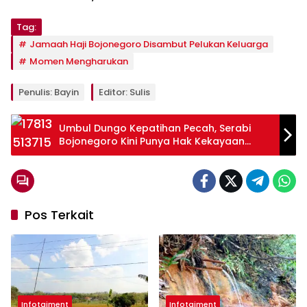
Tag:
Jamaah Haji Bojonegoro Disambut Pelukan Keluarga
Momen Mengharukan
Penulis: Bayin
Editor: Sulis
Umbul Dungo Kepatihan Pecah, Serabi
Bojonegoro Kini Punya Hak Kekayaan
Intelektual
Pos Terkait
Infotaiment
Infotaiment