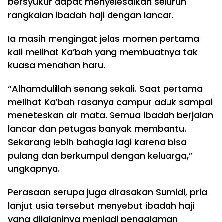
bersyukur dapat menyelesaikan seluruh
rangkaian ibadah haji dengan lancar.
Ia masih mengingat jelas momen pertama
kali melihat Ka’bah yang membuatnya tak
kuasa menahan haru.
“Alhamdulillah senang sekali. Saat pertama
melihat Ka’bah rasanya campur aduk sampai
meneteskan air mata. Semua ibadah berjalan
lancar dan petugas banyak membantu.
Sekarang lebih bahagia lagi karena bisa
pulang dan berkumpul dengan keluarga,”
ungkapnya.
Perasaan serupa juga dirasakan Sumidi, pria
lanjut usia tersebut menyebut ibadah haji
yang dijalaninya menjadi pengalaman