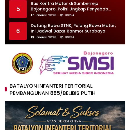
Bus Kontra Motor di Sumberrejo
5
Bojonegoro, Polisi Ungkap Penyebab
Kecelakaan
17 Januari 2026
10654
Datang Bawa STNK, Pulang Bawa Motor,
6
Ini Jadwal Bazar Ranmor Surabaya
19 Januari 2026
10634
BATALYON INFANTERI TERITORIAL
PEMBANGUNAN 885/BELIBIS PUTIH