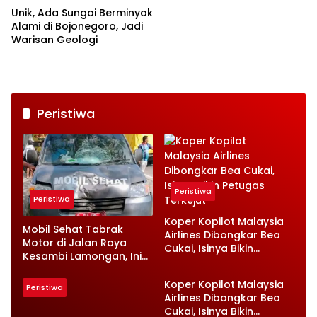
Unik, Ada Sungai Berminyak
Alami di Bojonegoro, Jadi
Warisan Geologi
Peristiwa
Peristiwa
Peristiwa
Koper Kopilot Malaysia
Mobil Sehat Tabrak
Airlines Dibongkar Bea
Motor di Jalan Raya
Cukai, Isinya Bikin
Kesambi Lamongan, Ini
Petugas Terkejut
Kronologinya
Koper Kopilot Malaysia
Peristiwa
Airlines Dibongkar Bea
Cukai, Isinya Bikin