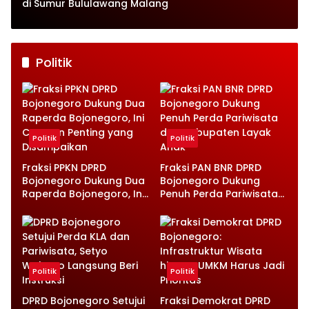
di Sumur Bululawang Malang
Politik
Politik
Politik
Fraksi PPKN DPRD
Fraksi PAN BNR DPRD
Bojonegoro Dukung Dua
Bojonegoro Dukung
Raperda Bojonegoro, Ini
Penuh Perda Pariwisata
Catatan Penting yang
dan Kabupaten Layak
Disampaikan
Anak
Politik
Politik
DPRD Bojonegoro Setujui
Fraksi Demokrat DPRD