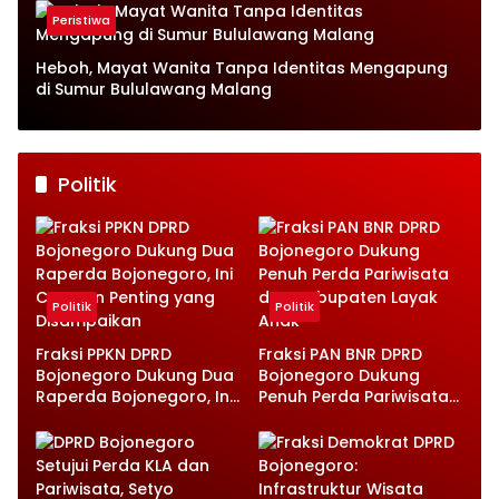
Peristiwa
Heboh, Mayat Wanita Tanpa Identitas Mengapung
di Sumur Bululawang Malang
Politik
Politik
Politik
Fraksi PPKN DPRD
Fraksi PAN BNR DPRD
Bojonegoro Dukung Dua
Bojonegoro Dukung
Raperda Bojonegoro, Ini
Penuh Perda Pariwisata
Catatan Penting yang
dan Kabupaten Layak
Disampaikan
Anak