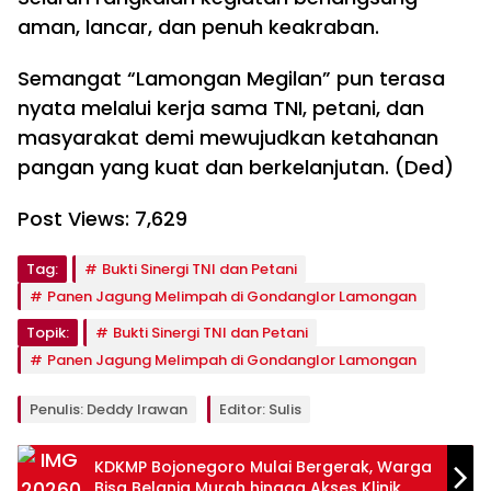
aman, lancar, dan penuh keakraban.
Semangat “Lamongan Megilan” pun terasa
nyata melalui kerja sama TNI, petani, dan
masyarakat demi mewujudkan ketahanan
pangan yang kuat dan berkelanjutan. (Ded)
Post Views:
7,629
Tag:
Bukti Sinergi TNI dan Petani
Panen Jagung Melimpah di Gondanglor Lamongan
Topik:
Bukti Sinergi TNI dan Petani
Panen Jagung Melimpah di Gondanglor Lamongan
Penulis: Deddy Irawan
Editor: Sulis
KDKMP Bojonegoro Mulai Bergerak, Warga
Bisa Belanja Murah hingga Akses Klinik