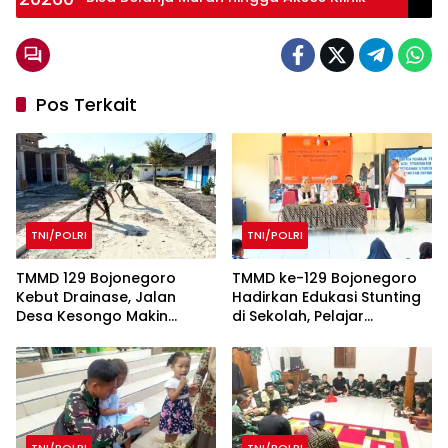
Pos Terkait
TNI/POLRI
TNI/POLRI
TMMD 129 Bojonegoro
TMMD ke-129 Bojonegoro
Kebut Drainase, Jalan
Hadirkan Edukasi Stunting
Desa Kesongo Makin
di Sekolah, Pelajar
Tangguh
Kesongo Antusias Belajar