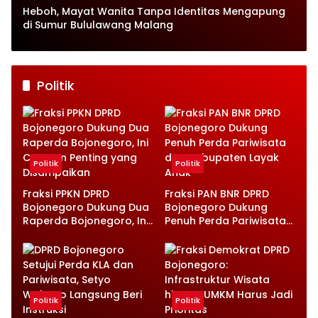
Heboh, Mayat Wanita Tanpa Identitas Mengapung
di Sumur Bululawang Malang
Politik
Politik
Politik
Fraksi PPKN DPRD
Fraksi PAN BNR DPRD
Bojonegoro Dukung Dua
Bojonegoro Dukung
Raperda Bojonegoro, Ini
Penuh Perda Pariwisata
Catatan Penting yang
dan Kabupaten Layak
Disampaikan
Anak
Politik
Politik