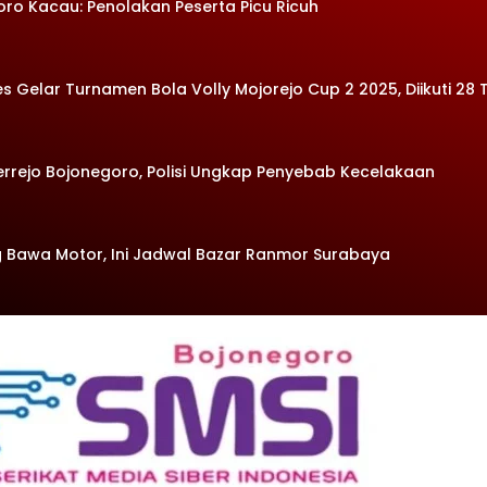
oro Kacau: Penolakan Peserta Picu Ricuh
Gelar Turnamen Bola Volly Mojorejo Cup 2 2025, Diikuti 28 
errejo Bojonegoro, Polisi Ungkap Penyebab Kecelakaan
 Bawa Motor, Ini Jadwal Bazar Ranmor Surabaya