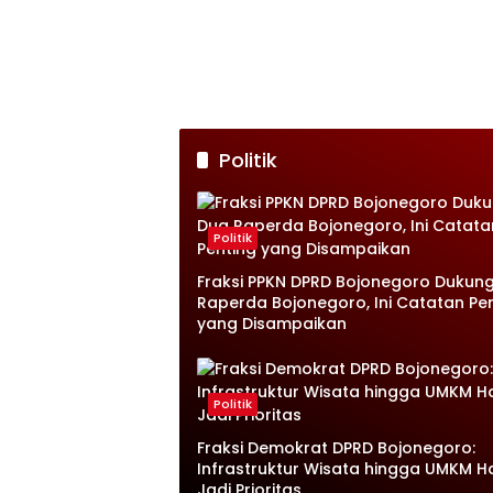
Politik
Politik
Fraksi PPKN DPRD Bojonegoro Dukun
Raperda Bojonegoro, Ini Catatan Pe
yang Disampaikan
Politik
Fraksi Demokrat DPRD Bojonegoro:
Infrastruktur Wisata hingga UMKM H
Jadi Prioritas