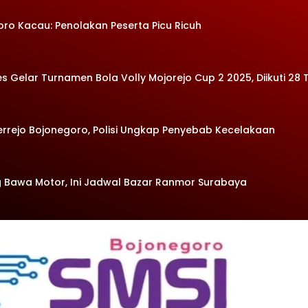
oro Kacau: Penolakan Peserta Picu Ricuh
Gelar Turnamen Bola Volly Mojorejo Cup 2 2025, Diikuti 28 
errejo Bojonegoro, Polisi Ungkap Penyebab Kecelakaan
 Bawa Motor, Ini Jadwal Bazar Ranmor Surabaya