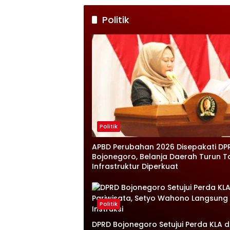
Politik
Politik
APBD Perubahan 2026 Disepakati DP
Bojonegoro, Belanja Daerah Turun T
Infrastruktur Diperkuat
Politik
DPRD Bojonegoro Setujui Perda KLA 