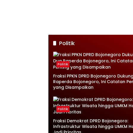
Politik
Politik
Fraksi PPKN DPRD Bojonegoro Dukun
Raperda Bojonegoro, Ini Catatan Pe
yang Disampaikan
Politik
Fraksi Demokrat DPRD Bojonegoro:
Infrastruktur Wisata hingga UMKM H
Jadi Prioritas