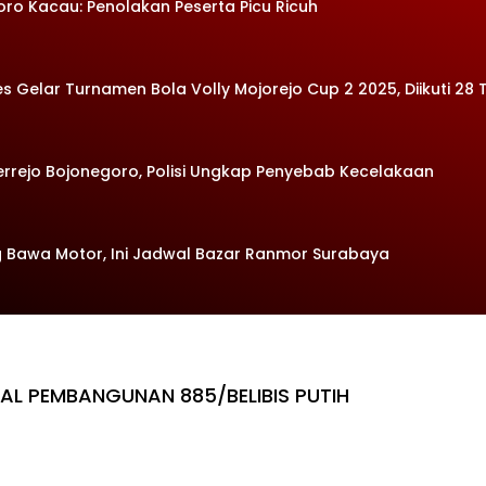
oro Kacau: Penolakan Peserta Picu Ricuh
Gelar Turnamen Bola Volly Mojorejo Cup 2 2025, Diikuti 28 
errejo Bojonegoro, Polisi Ungkap Penyebab Kecelakaan
 Bawa Motor, Ini Jadwal Bazar Ranmor Surabaya
IAL PEMBANGUNAN 885/BELIBIS PUTIH