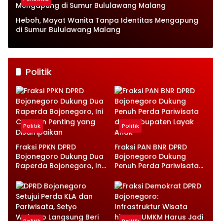
Heboh, Mayat Wanita Tanpa Identitas Mengapung
di Sumur Bululawang Malang
Politik
Politik
Politik
Fraksi PPKN DPRD
Fraksi PAN BNR DPRD
Bojonegoro Dukung Dua
Bojonegoro Dukung
Raperda Bojonegoro, Ini
Penuh Perda Pariwisata
Catatan Penting yang
dan Kabupaten Layak
Disampaikan
Anak
Politik
Politik