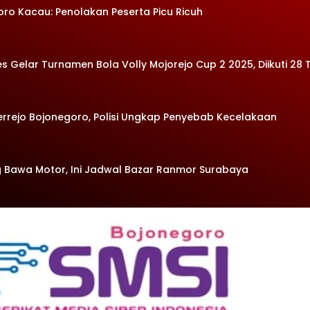
oro Kacau: Penolakan Peserta Picu Ricuh
Gelar Turnamen Bola Volly Mojorejo Cup 2 2025, Diikuti 28 
errejo Bojonegoro, Polisi Ungkap Penyebab Kecelakaan
 Bawa Motor, Ini Jadwal Bazar Ranmor Surabaya