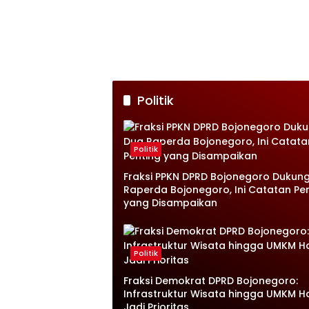
Politik
Politik
Fraksi PPKN DPRD Bojonegoro Dukun
Raperda Bojonegoro, Ini Catatan Pe
yang Disampaikan
Politik
Fraksi Demokrat DPRD Bojonegoro:
Infrastruktur Wisata hingga UMKM H
Jadi Prioritas