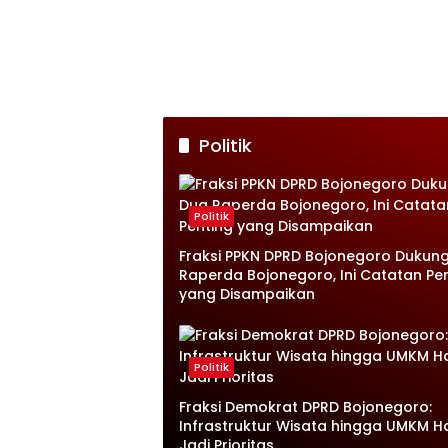
Politik
Politik
Fraksi PPKN DPRD Bojonegoro Dukun
Raperda Bojonegoro, Ini Catatan Pe
yang Disampaikan
Politik
Fraksi Demokrat DPRD Bojonegoro:
Infrastruktur Wisata hingga UMKM H
Jadi Prioritas