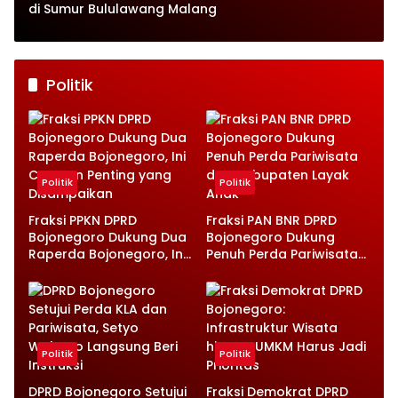
di Sumur Bululawang Malang
Politik
Politik
Politik
Fraksi PPKN DPRD
Fraksi PAN BNR DPRD
Bojonegoro Dukung Dua
Bojonegoro Dukung
Raperda Bojonegoro, Ini
Penuh Perda Pariwisata
Catatan Penting yang
dan Kabupaten Layak
Disampaikan
Anak
Politik
Politik
DPRD Bojonegoro Setujui
Fraksi Demokrat DPRD