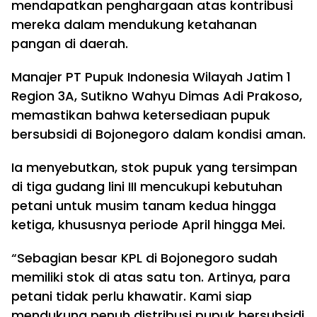
mendapatkan penghargaan atas kontribusi
mereka dalam mendukung ketahanan
pangan di daerah.
Manajer PT Pupuk Indonesia Wilayah Jatim 1
Region 3A, Sutikno Wahyu Dimas Adi Prakoso,
memastikan bahwa ketersediaan pupuk
bersubsidi di Bojonegoro dalam kondisi aman.
Ia menyebutkan, stok pupuk yang tersimpan
di tiga gudang lini III mencukupi kebutuhan
petani untuk musim tanam kedua hingga
ketiga, khususnya periode April hingga Mei.
“Sebagian besar KPL di Bojonegoro sudah
memiliki stok di atas satu ton. Artinya, para
petani tidak perlu khawatir. Kami siap
mendukung penuh distribusi pupuk bersubsidi