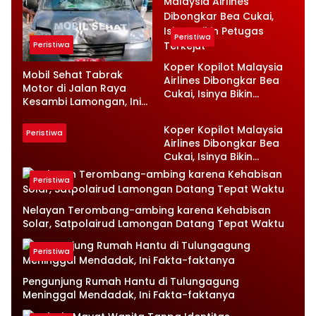
Peristiwa
Peristiwa
Koper Kopilot Malaysia
Mobil Sehat Tabrak
Airlines Dibongkar Bea
Motor di Jalan Raya
Cukai, Isinya Bikin
Kesambi Lamongan, Ini
Petugas Terkejut
Kronologinya
Koper Kopilot Malaysia
Peristiwa
Airlines Dibongkar Bea
Cukai, Isinya Bikin
Petugas Terkejut
Peristiwa
Nelayan Terombang-ambing karena Kehabisan
Solar, Satpolairud Lamongan Datang Tepat Waktu
Peristiwa
Pengunjung Rumah Hantu di Tulungagung
Meninggal Mendadak, Ini Fakta-faktanya