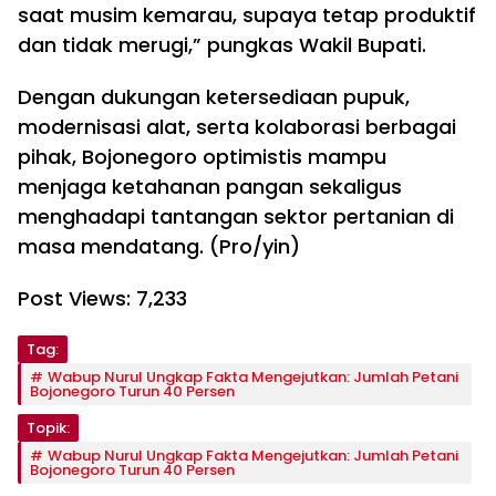
saat musim kemarau, supaya tetap produktif
dan tidak merugi,” pungkas Wakil Bupati.
Dengan dukungan ketersediaan pupuk,
modernisasi alat, serta kolaborasi berbagai
pihak, Bojonegoro optimistis mampu
menjaga ketahanan pangan sekaligus
menghadapi tantangan sektor pertanian di
masa mendatang. (Pro/yin)
Post Views:
7,233
Tag:
Wabup Nurul Ungkap Fakta Mengejutkan: Jumlah Petani
Bojonegoro Turun 40 Persen
Topik:
Wabup Nurul Ungkap Fakta Mengejutkan: Jumlah Petani
Bojonegoro Turun 40 Persen