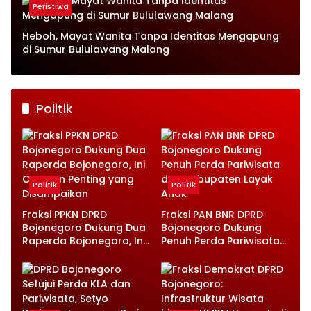
Peristiwa
Heboh, Mayat Wanita Tanpa Identitas Mengapung
di Sumur Bululawang Malang
Politik
Politik
Politik
Fraksi PPKN DPRD
Fraksi PAN BNR DPRD
Bojonegoro Dukung Dua
Bojonegoro Dukung
Raperda Bojonegoro, Ini
Penuh Perda Pariwisata
Catatan Penting yang
dan Kabupaten Layak
Disampaikan
Anak