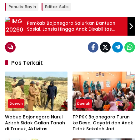
Penulis: Bayin
Editor: Sulis
Pemkab Bojonegoro Salurkan Bantuan
Sosial, Lansia Hingga Anak Disabilitas
Terbantu
Pos Terkait
Daerah
Daerah
Wabup Bojonegoro Nurul
TP PKK Bojonegoro Turun
Azizah Sidak Galian Tanah
ke Desa, Gayatri dan Anak
di Trucuk, Aktivitas
Tidak Sekolah Jadi
Langsung Dihentikan
Prioritas