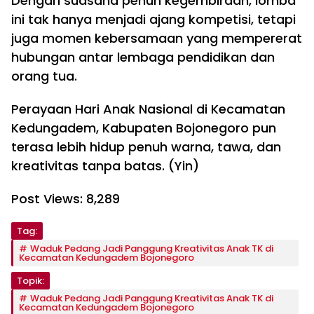
Dengan suasana penuh kegembiraan, lomba
ini tak hanya menjadi ajang kompetisi, tetapi
juga momen kebersamaan yang mempererat
hubungan antar lembaga pendidikan dan
orang tua.
Perayaan Hari Anak Nasional di Kecamatan
Kedungadem, Kabupaten Bojonegoro pun
terasa lebih hidup penuh warna, tawa, dan
kreativitas tanpa batas. (Yin)
Post Views:
8,289
Tag:
Waduk Pedang Jadi Panggung Kreativitas Anak TK di
Kecamatan Kedungadem Bojonegoro
Topik:
Waduk Pedang Jadi Panggung Kreativitas Anak TK di
Kecamatan Kedungadem Bojonegoro