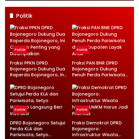
Politik
Politik
Politik
Fraksi PPKN DPRD
Fraksi PAN BNR DPRD
Bojonegoro Dukung Dua
Bojonegoro Dukung
Raperda Bojonegoro, Ini
Penuh Perda Pariwisata
Catatan Penting yang
dan Kabupaten Layak
Disampaikan
Anak
Politik
Politik
DPRD Bojonegoro Setujui
Fraksi Demokrat DPRD
Perda KLA dan
Bojonegoro:
Pariwisata, Setyo
Infrastruktur Wisata