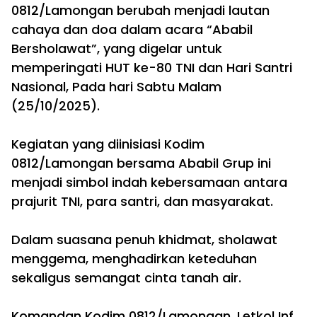
0812/Lamongan berubah menjadi lautan
cahaya dan doa dalam acara “Ababil
Bersholawat”, yang digelar untuk
memperingati HUT ke-80 TNI dan Hari Santri
Nasional, Pada hari Sabtu Malam
(25/10/2025).
‎Kegiatan yang diinisiasi Kodim
0812/Lamongan bersama Ababil Grup ini
menjadi simbol indah kebersamaan antara
prajurit TNI, para santri, dan masyarakat.
‎Dalam suasana penuh khidmat, sholawat
menggema, menghadirkan keteduhan
sekaligus semangat cinta tanah air.
‎Komandan Kodim 0812/Lamongan, Letkol Inf