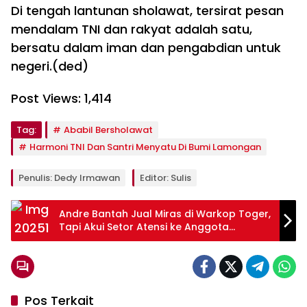
‎Di tengah lantunan sholawat, tersirat pesan
mendalam TNI dan rakyat adalah satu,
bersatu dalam iman dan pengabdian untuk
negeri.(ded)
Post Views:
1,414
Tag:
Ababil Bersholawat
Harmoni TNI Dan Santri Menyatu Di Bumi Lamongan
Penulis: Dedy Irmawan
Editor: Sulis
Andre Bantah Jual Miras di Warkop Toger,
Tapi Akui Setor Atensi ke Anggota
Polrestabes Surabaya
Pos Terkait