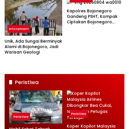
Bumi
Kapolres Bojonegoro
Gandeng PSHT, Kompak
Ciptakan Bojonegoro
Aman
Infotaiment
Unik, Ada Sungai Berminyak
Alami di Bojonegoro, Jadi
Warisan Geologi
Peristiwa
Peristiwa
Peristiwa
Koper Kopilot Malaysia