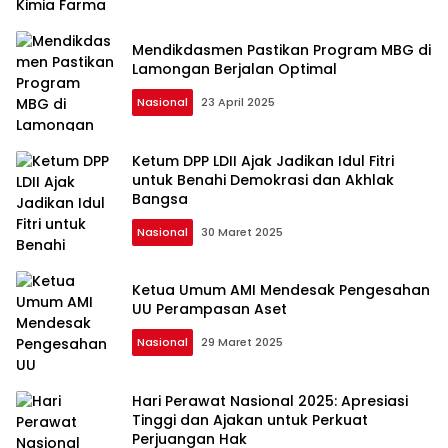
Mendikdasmen Pastikan Program MBG di
Lamongan Berjalan Optimal
Nasional
23 April 2025
Ketum DPP LDII Ajak Jadikan Idul Fitri
untuk Benahi Demokrasi dan Akhlak
Bangsa
Nasional
30 Maret 2025
Ketua Umum AMI Mendesak Pengesahan
UU Perampasan Aset
Nasional
29 Maret 2025
Hari Perawat Nasional 2025: Apresiasi
Tinggi dan Ajakan untuk Perkuat
Perjuangan Hak