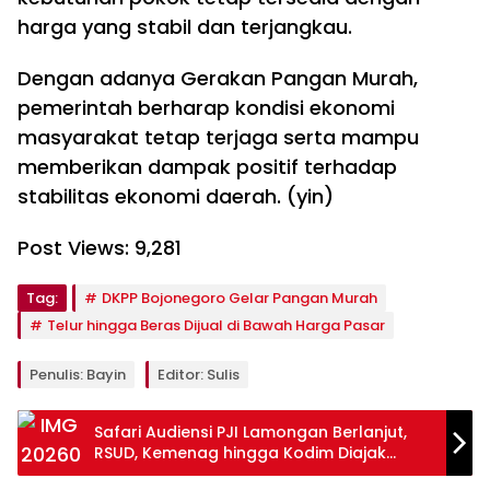
harga yang stabil dan terjangkau.
Dengan adanya Gerakan Pangan Murah,
pemerintah berharap kondisi ekonomi
masyarakat tetap terjaga serta mampu
memberikan dampak positif terhadap
stabilitas ekonomi daerah. (yin)
Post Views:
9,281
Tag:
DKPP Bojonegoro Gelar Pangan Murah
Telur hingga Beras Dijual di Bawah Harga Pasar
Penulis: Bayin
Editor: Sulis
Safari Audiensi PJI Lamongan Berlanjut,
RSUD, Kemenag hingga Kodim Diajak
Kolaborasi