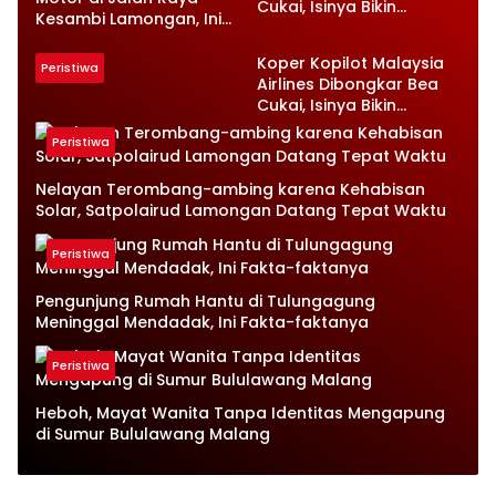
Cukai, Isinya Bikin
Kesambi Lamongan, Ini
Petugas Terkejut
Kronologinya
Koper Kopilot Malaysia
Peristiwa
Airlines Dibongkar Bea
Cukai, Isinya Bikin
Petugas Terkejut
Peristiwa
Nelayan Terombang-ambing karena Kehabisan
Solar, Satpolairud Lamongan Datang Tepat Waktu
Peristiwa
Pengunjung Rumah Hantu di Tulungagung
Meninggal Mendadak, Ini Fakta-faktanya
Peristiwa
Heboh, Mayat Wanita Tanpa Identitas Mengapung
di Sumur Bululawang Malang