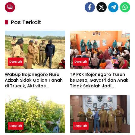
Pos Terkait
Daerah
Daerah
Wabup Bojonegoro Nurul
TP PKK Bojonegoro Turun
Azizah Sidak Galian Tanah
ke Desa, Gayatri dan Anak
di Trucuk, Aktivitas
Tidak Sekolah Jadi
Langsung Dihentikan
Prioritas
Daerah
Daerah