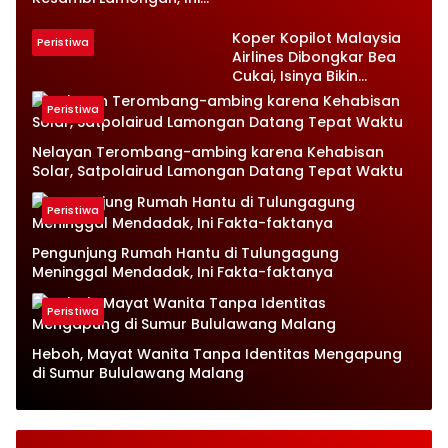
Petugas Terkejut
Kronologinya
Koper Kopilot Malaysia
Peristiwa
Airlines Dibongkar Bea
Cukai, Isinya Bikin
Petugas Terkejut
Peristiwa
Nelayan Terombang-ambing karena Kehabisan
Solar, Satpolairud Lamongan Datang Tepat Waktu
Peristiwa
Pengunjung Rumah Hantu di Tulungagung
Meninggal Mendadak, Ini Fakta-faktanya
Peristiwa
Heboh, Mayat Wanita Tanpa Identitas Mengapung
di Sumur Bululawang Malang