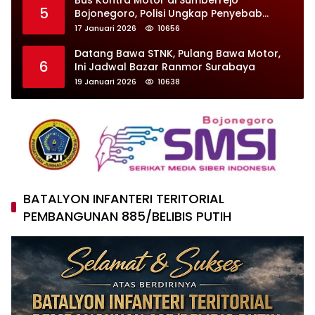
5
Bojonegoro, Polisi Ungkap Penyebab
Kecelakaan
17 Januari 2026
10656
Datang Bawa STNK, Pulang Bawa Motor,
6
Ini Jadwal Bazar Ranmor Surabaya
19 Januari 2026
10638
BATALYON INFANTERI TERITORIAL
PEMBANGUNAN 885/BELIBIS PUTIH