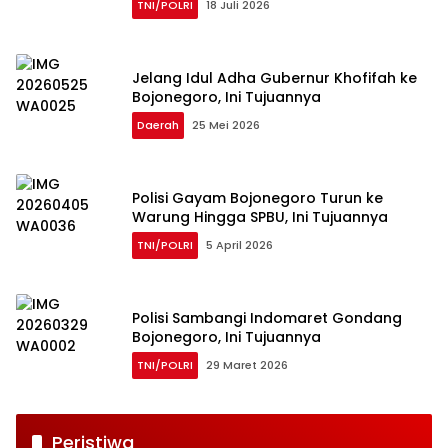
TNI/POLRI
18 Juli 2026
Jelang Idul Adha Gubernur Khofifah ke
Bojonegoro, Ini Tujuannya
Daerah
25 Mei 2026
Polisi Gayam Bojonegoro Turun ke
Warung Hingga SPBU, Ini Tujuannya
TNI/POLRI
5 April 2026
Polisi Sambangi Indomaret Gondang
Bojonegoro, Ini Tujuannya
TNI/POLRI
29 Maret 2026
Peristiwa