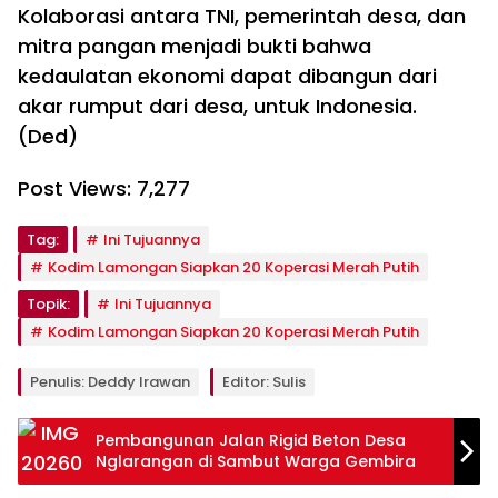
Kolaborasi antara TNI, pemerintah desa, dan
mitra pangan menjadi bukti bahwa
kedaulatan ekonomi dapat dibangun dari
akar rumput dari desa, untuk Indonesia.
(Ded)
Post Views:
7,277
Tag:
Ini Tujuannya
Kodim Lamongan Siapkan 20 Koperasi Merah Putih
Topik:
Ini Tujuannya
Kodim Lamongan Siapkan 20 Koperasi Merah Putih
Penulis: Deddy Irawan
Editor: Sulis
Pembangunan Jalan Rigid Beton Desa
Nglarangan di Sambut Warga Gembira