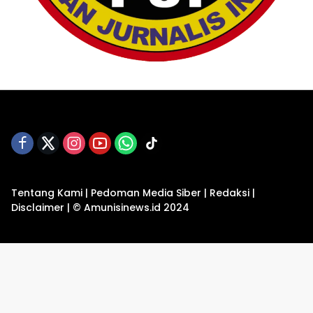
Tentang Kami
|
Pedoman Media Siber
|
Redaksi
|
Disclaimer
|
© Amunisinews.id 2024