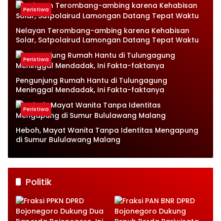
Petugas Terkejut
Peristiwa
Nelayan Terombang-ambing karena Kehabisan
Solar, Satpolairud Lamongan Datang Tepat Waktu
Peristiwa
Pengunjung Rumah Hantu di Tulungagung
Meninggal Mendadak, Ini Fakta-faktanya
Peristiwa
Heboh, Mayat Wanita Tanpa Identitas Mengapung
di Sumur Bululawang Malang
Politik