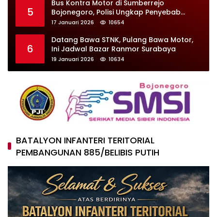
Bus Kontra Motor di Sumberrejo
5
Bojonegoro, Polisi Ungkap Penyebab
Kecelakaan
17 Januari 2026
10654
Datang Bawa STNK, Pulang Bawa Motor,
6
Ini Jadwal Bazar Ranmor Surabaya
19 Januari 2026
10634
BATALYON INFANTERI TERITORIAL
PEMBANGUNAN 885/BELIBIS PUTIH