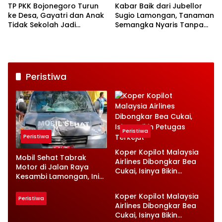
TP PKK Bojonegoro Turun
Kabar Baik dari Jubellor
ke Desa, Gayatri dan Anak
Sugio Lamongan, Tanaman
Tidak Sekolah Jadi
Semangka Nyaris Tanpa
Prioritas
Penyakit
Peristiwa
Peristiwa
Peristiwa
Koper Kopilot Malaysia
Mobil Sehat Tabrak
Airlines Dibongkar Bea
Motor di Jalan Raya
Cukai, Isinya Bikin
Kesambi Lamongan, Ini
Petugas Terkejut
Kronologinya
Koper Kopilot Malaysia
Peristiwa
Airlines Dibongkar Bea
Cukai, Isinya Bikin