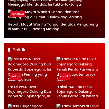
Meninggal Mendadak, Ini Fakta-faktanya
Peristiwa
Heboh, Mayat Wanita Tanpa Identitas Mengapung
di Sumur Bululawang Malang
Politik
Politik
Politik
Fraksi PPKN DPRD
Fraksi PAN BNR DPRD
Bojonegoro Dukung Dua
Bojonegoro Dukung
Raperda Bojonegoro, Ini
Penuh Perda Pariwisata
Catatan Penting yang
dan Kabupaten Layak
Disampaikan
Anak