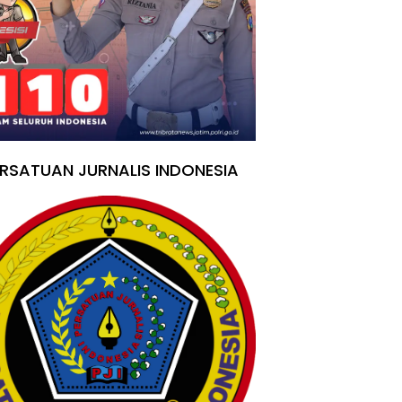
RSATUAN JURNALIS INDONESIA