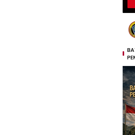
BA
PE