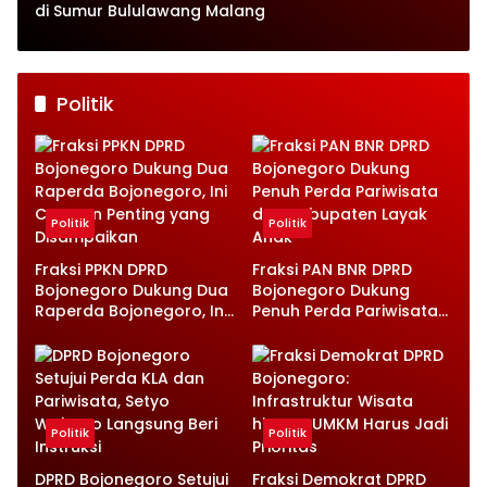
di Sumur Bululawang Malang
Politik
Politik
Politik
Fraksi PPKN DPRD
Fraksi PAN BNR DPRD
Bojonegoro Dukung Dua
Bojonegoro Dukung
Raperda Bojonegoro, Ini
Penuh Perda Pariwisata
Catatan Penting yang
dan Kabupaten Layak
Disampaikan
Anak
Politik
Politik
DPRD Bojonegoro Setujui
Fraksi Demokrat DPRD