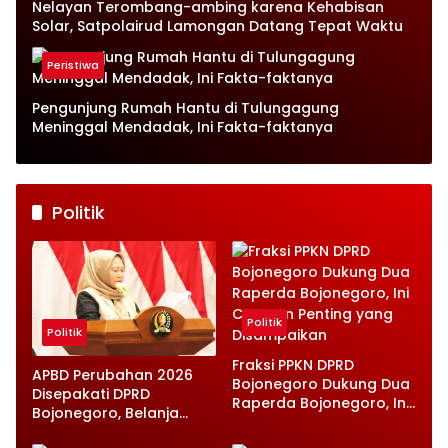
Nelayan Terombang-ambing karena Kehabisan
Solar, Satpolairud Lamongan Datang Tepat Waktu
Peristiwa
Pengunjung Rumah Hantu di Tulungagung
Meninggal Mendadak, Ini Fakta-faktanya
Politik
Politik
Politik
Fraksi PPKN DPRD
APBD Perubahan 2026
Bojonegoro Dukung Dua
Disepakati DPRD
Raperda Bojonegoro, Ini
Bojonegoro, Belanja
Catatan Penting yang
Daerah Turun Tapi
Disampaikan