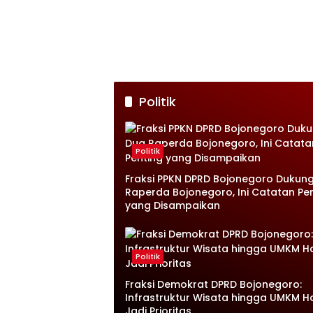
Politik
Politik
Fraksi PPKN DPRD Bojonegoro Dukun
Raperda Bojonegoro, Ini Catatan Pe
yang Disampaikan
Politik
Fraksi Demokrat DPRD Bojonegoro:
Infrastruktur Wisata hingga UMKM H
Jadi Prioritas