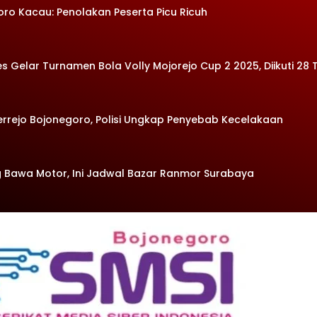
oro Kacau: Penolakan Peserta Picu Ricuh
Gelar Turnamen Bola Volly Mojorejo Cup 2 2025, Diikuti 28 
errejo Bojonegoro, Polisi Ungkap Penyebab Kecelakaan
 Bawa Motor, Ini Jadwal Bazar Ranmor Surabaya