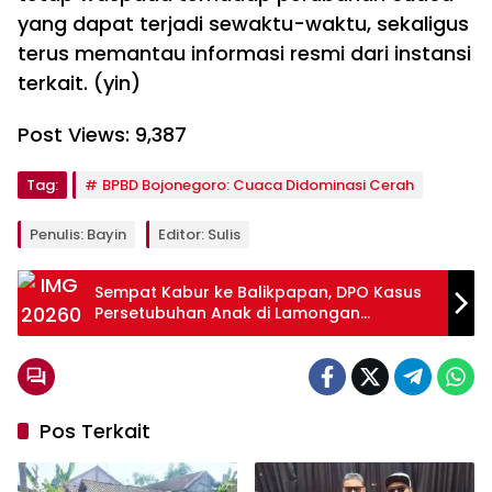
yang dapat terjadi sewaktu-waktu, sekaligus
terus memantau informasi resmi dari instansi
terkait. (yin)
Post Views:
9,387
Tag:
BPBD Bojonegoro: Cuaca Didominasi Cerah
Penulis: Bayin
Editor: Sulis
Sempat Kabur ke Balikpapan, DPO Kasus
Persetubuhan Anak di Lamongan
Ditangkap Polisi
Pos Terkait